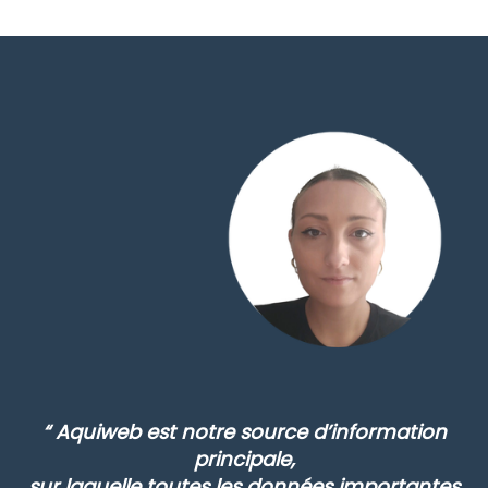
“ Aquiweb est notre source d’information
principale,
sur laquelle toutes les données importantes